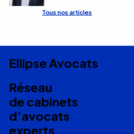
Tous nos articles
Ellipse Avocats
Réseau
de cabinets
d’avocats
experts