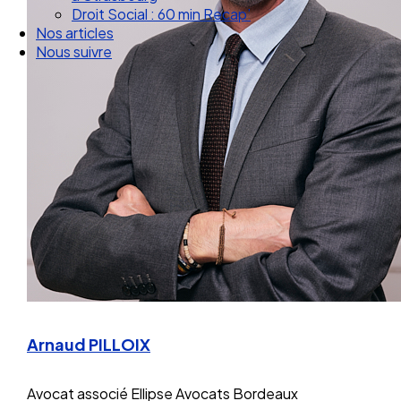
Droit Social : 60 min Recap’
Nos articles
Nous suivre
Arnaud PILLOIX
Avocat associé
Ellipse Avocats Bordeaux