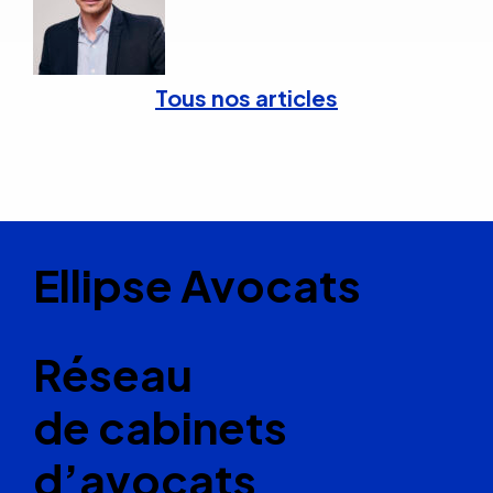
Tous nos articles
Ellipse Avocats
Réseau
de cabinets
d’avocats