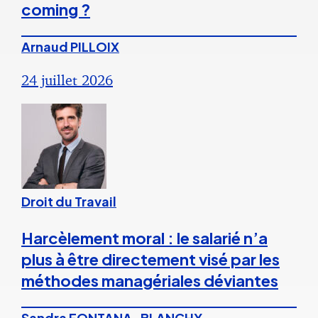
coming ?
Arnaud PILLOIX
24 juillet 2026
Droit du Travail
Harcèlement moral : le salarié n’a
plus à être directement visé par les
méthodes managériales déviantes
Sandra FONTANA-BLANCHY