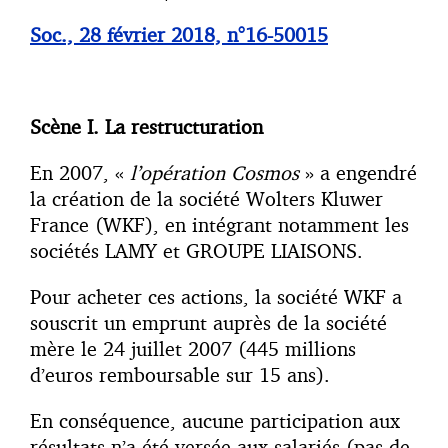
Soc., 28 février 2018, n°16-50015
Scène I. La restructuration
En 2007, «
l’opération Cosmos
» a engendré
la création de la société Wolters Kluwer
France (WKF), en intégrant notamment les
sociétés LAMY et GROUPE LIAISONS.
Pour acheter ces actions, la société WKF a
souscrit un emprunt auprès de la société
mère le 24 juillet 2007 (445 millions
d’euros remboursable sur 15 ans).
En conséquence, aucune participation aux
résultats n’a été versée aux salariés (pas de