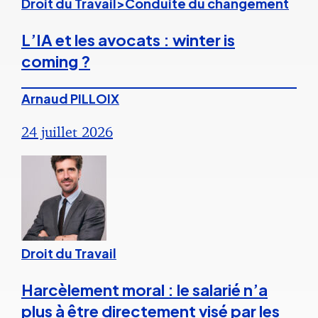
Droit du Travail>Conduite du changement
L’IA et les avocats : winter is
coming ?
Arnaud PILLOIX
24 juillet 2026
Droit du Travail
Harcèlement moral : le salarié n’a
plus à être directement visé par les