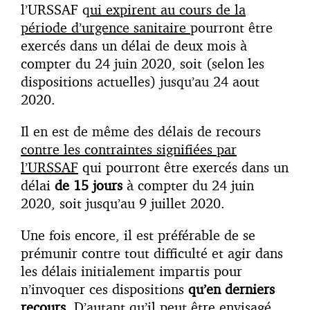
l’URSSAF q
ui expirent au cours de la
période d’urgence sanitaire
pourront être
exercés dans un délai de deux mois à
compter du 24 juin 2020, soit (selon les
dispositions actuelles) jusqu’au 24 aout
2020.
Il en est de même des délais de recours
contre les contraintes signifiées par
l’URSSAF
qui pourront être exercés dans un
délai
de 15 jours
à compter du 24 juin
2020, soit jusqu’au 9 juillet 2020.
Une fois encore, il est préférable de se
prémunir contre tout difficulté et agir dans
les délais initialement impartis pour
n’invoquer ces dispositions
qu’en derniers
recours
. D’autant qu’il peut être envisagé