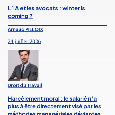
L’IA et les avocats : winter is
coming ?
Arnaud PILLOIX
24 juillet 2026
Droit du Travail
Harcèlement moral : le salarié n’a
plus à être directement visé par les
méthodes managériales déviantes