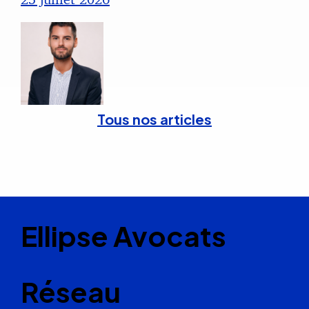
Tous nos articles
Ellipse Avocats
Réseau