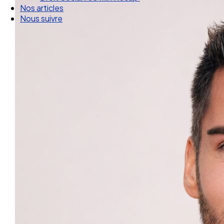
Droit Social : 60 min Recap’
Nos articles
Nous suivre