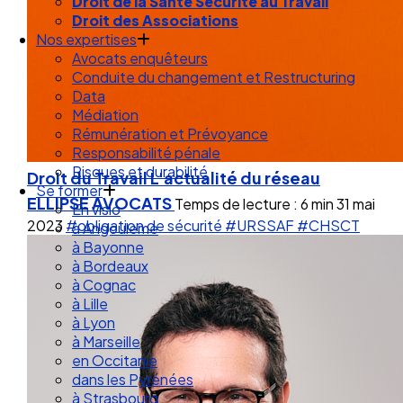
Droit de la Santé Sécurité au Travail
Droit des Associations
Nos expertises
Avocats enquêteurs
Conduite du changement et Restructuring
Data
Médiation
Rémunération et Prévoyance
Responsabilité pénale
Risques et durabilité
Droit du Travail
L'actualité du réseau
Se former
ELLIPSE AVOCATS
Temps de lecture : 6 min
31 mai
En visio
2023
#obligation de sécurité
#URSSAF
#CHSCT
à Angouleme
à Bayonne
à Bordeaux
à Cognac
à Lille
à Lyon
à Marseille
en Occitanie
dans les Pyrénées
à Strasbourg