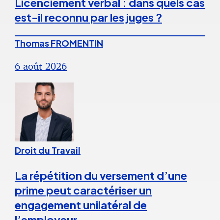
Licenciement verbal : dans quels cas
est-il reconnu par les juges ?
Thomas FROMENTIN
6 août 2026
Droit du Travail
La répétition du versement d’une
prime peut caractériser un
engagement unilatéral de
l’employeur