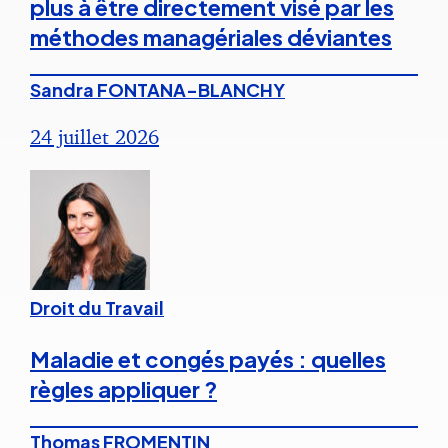
plus à être directement visé par les
méthodes managériales déviantes
Sandra FONTANA-BLANCHY
24 juillet 2026
Droit du Travail
Maladie et congés payés : quelles
règles appliquer ?
Thomas FROMENTIN