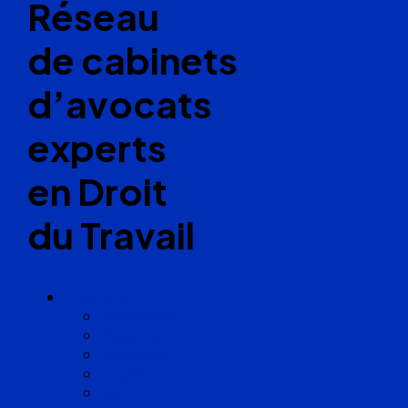
Réseau
de cabinets
d’avocats
experts
en Droit
du Travail
Cabinets
Angoulême
Bayonne
Bordeaux
Cognac
Lille