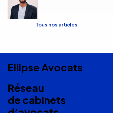
Tous nos articles
Ellipse Avocats
Réseau
de cabinets
d’avocats