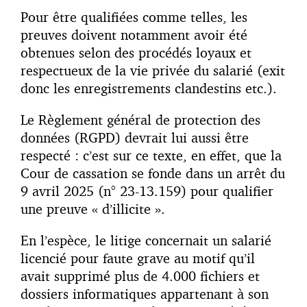
Pour être qualifiées comme telles, les
preuves doivent notamment avoir été
obtenues selon des procédés loyaux et
respectueux de la vie privée du salarié (exit
donc les enregistrements clandestins etc.).
Le
Règlement général de protection des
données
(RGPD) devrait lui aussi être
respecté : c’est sur ce texte, en effet, que la
Cour de cassation se fonde dans un arrêt du
9 avril 2025 (n° 23-13.159) pour qualifier
une preuve « d’illicite ».
En l’espèce, le litige concernait un salarié
licencié pour faute grave au motif qu’il
avait supprimé plus de 4.000 fichiers et
dossiers informatiques appartenant à son