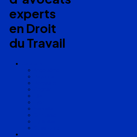
experts
en Droit
du Travail
Cabinets
Angoulême
Bayonne
Bordeaux
Cognac
Lille
Lyon
Marseille
Occitanie
Pyrénées
Strasbourg
Compétences