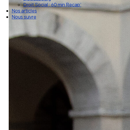
Droit Social : 60 min Recap’
Nos articles
Nous suivre