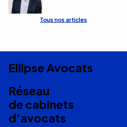
Tous nos articles
Ellipse Avocats
Réseau
de cabinets
d’avocats