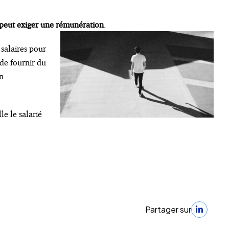
 peut exiger une rémunération
.
 salaires pour
 de fournir du
on
e le salarié
Partager sur