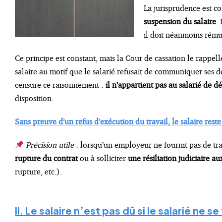
La jurisprudence est c
suspension du salaire
.
il doit néanmoins rémun
Ce principe est constant, mais la Cour de cassation le rappel
salaire au motif que le salarié refusait de communiquer ses dé
censure ce raisonnement :
il n’appartient pas au salarié de dé
disposition.
Sans preuve d’un refus d’exécution du travail, le salaire reste
Précision utile
: lorsqu’un employeur ne fournit pas de tra
rupture du contrat
ou à solliciter
une résiliation judiciaire a
rupture, etc.).
II. Le salaire n’est pas dû si le salarié ne s