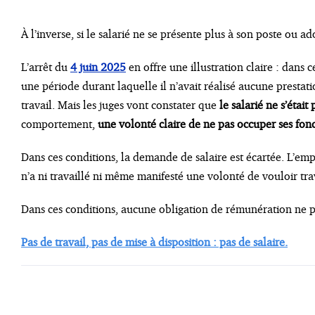
À l’inverse, si le salarié ne se présente plus à son poste ou a
L’arrêt du
4 juin 2025
en offre une illustration claire : dans 
une période durant laquelle il n’avait réalisé aucune prestati
travail. Mais les juges vont constater que
le salarié ne s’était
comportement,
une volonté claire de ne pas occuper ses fon
Dans ces conditions, la demande de salaire est écartée. L’em
n’a ni travaillé ni même manifesté une volonté de vouloir trav
Dans ces conditions, aucune obligation de rémunération ne p
Pas de travail, pas de mise à disposition : pas de salaire.