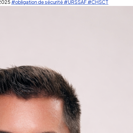
2025
#obligation de sécurité
#URSSAF
#CHSCT