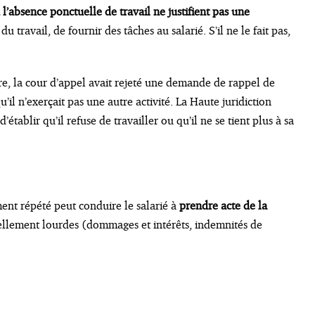
u l’absence ponctuelle de travail ne justifient pas une
u travail, de fournir des tâches au salarié. S’il ne le fait pas,
ire, la cour d’appel avait rejeté une demande de rappel de
il n’exerçait pas une autre activité. La Haute juridiction
’établir qu’il refuse de travailler ou qu’il ne se tient plus à sa
ent répété peut conduire le salarié à
prendre acte de la
iellement lourdes (dommages et intérêts, indemnités de