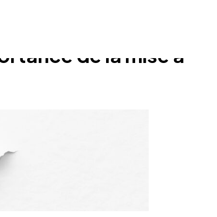
ortance de la mise à