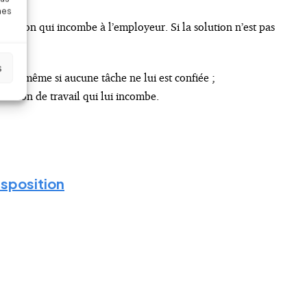
nes
ération qui incombe à l’employeur. Si la solution n’est pas
s
yeur
, même si aucune tâche ne lui est confiée ;
station de travail qui lui incombe.
disposition