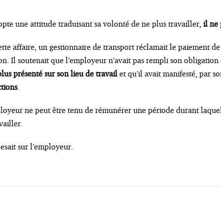
dopte une attitude traduisant sa volonté de ne plus travailler,
il ne
cette affaire, un gestionnaire de transport réclamait le paiement de
on. Il soutenait que l’employeur n’avait pas rempli son obligation
 plus présenté sur son lieu de travail
et qu’il avait manifesté, par s
ctions
.
ployeur ne peut être tenu de rémunérer une période durant laquell
ailler.
esait sur l’employeur.