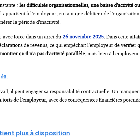
onstante :
les difficultés organisationnelles, une baisse d’activité o
 Il appartient à l’employeur, en tant que débiteur de l’organisation d
érer la période d’inactivité.
le avec force dans un arrêt du
26 novembre 2025
. Dans cette affa
clarations de revenus, ce qui empêchait l’employeur de vérifier qu’
montrer qu’il n’a pas d’activité parallèle
, mais bien à l’employeur d
 dû.
vail, il peut engager sa responsabilité contractuelle. Un manquem
ux torts de l’employeur
, avec des conséquences financières potent
e tient plus à disposition