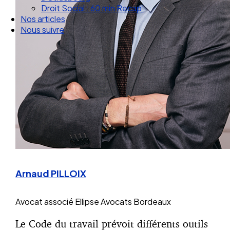
Droit Social : 60 min Recap’
Nos articles
Nous suivre
Arnaud PILLOIX
Avocat associé
Ellipse Avocats Bordeaux
Le Code du travail prévoit différents outils