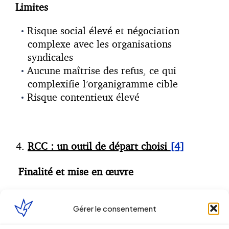
Limites
Risque social élevé et négociation
complexe avec les organisations
syndicales
Aucune maîtrise des refus, ce qui
complexifie l’organigramme cible
Risque contentieux élevé
RCC : un outil de départ choisi
[4]
Finalité et mise en œuvre
Réduire les effectifs hors licenciement
économique sur la base d’un départ
Gérer le consentement
« choisi » et non subi par le salarié