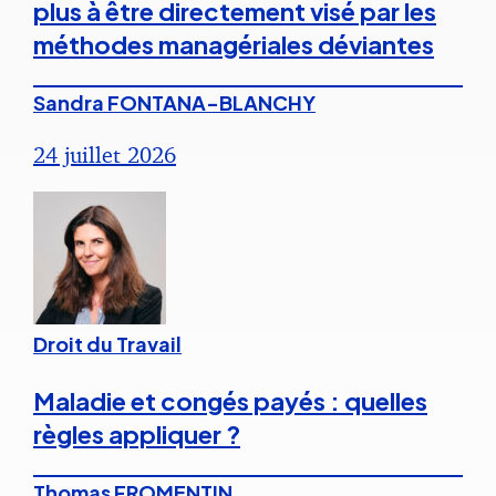
plus à être directement visé par les
méthodes managériales déviantes
Sandra FONTANA-BLANCHY
24 juillet 2026
Droit du Travail
Maladie et congés payés : quelles
règles appliquer ?
Thomas FROMENTIN