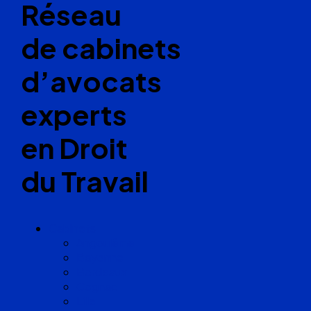
Réseau
de cabinets
d’avocats
experts
en Droit
du Travail
Cabinets
Angoulême
Bayonne
Bordeaux
Cognac
Lille