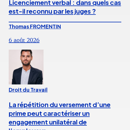
Licenciement verbal : dans quels cas
est-il reconnu par les juges ?
Thomas FROMENTIN
6 août 2026
Droit du Travail
La répétition du versement d’une
prime peut caractériser un
engagement unilatéral de