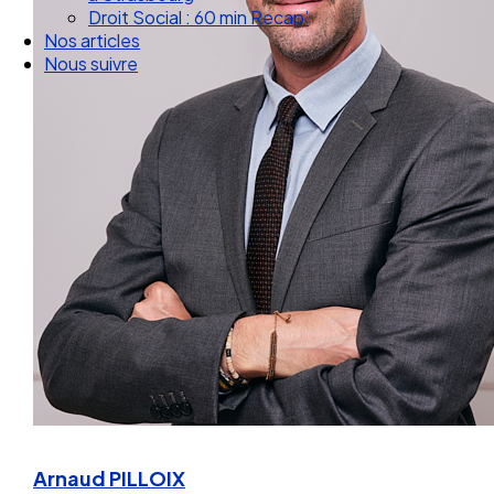
Droit Social : 60 min Recap’
Nos articles
Nous suivre
Arnaud PILLOIX