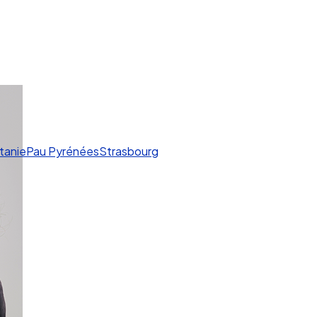
tanie
Pau Pyrénées
Strasbourg