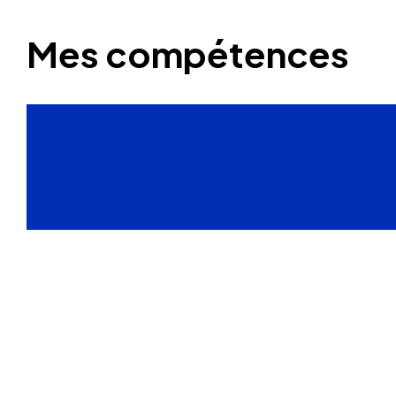
Mes compétences
Droit
du Travail