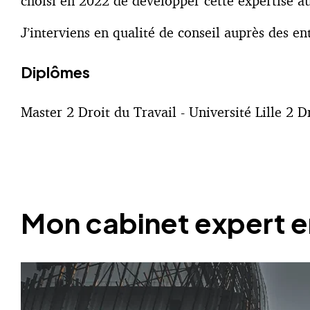
choisi en 2022 de développer cette expertise 
J’interviens en qualité de conseil auprès des en
Diplômes
Master 2 Droit du Travail - Université Lille 2 D
Mon cabinet expert en