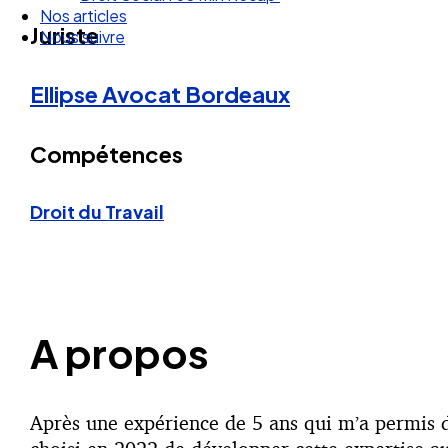
Nos articles
Juriste
Nous suivre
Ellipse Avocat
Bordeaux
Compétences
Droit du Travail
A propos
Après une expérience de 5 ans qui m’a permis d’