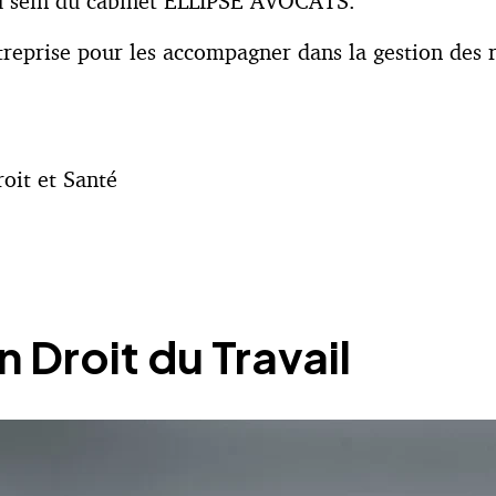
au sein du cabinet ELLIPSE AVOCATS.
treprise pour les accompagner dans la gestion des re
roit et Santé
 Droit du Travail