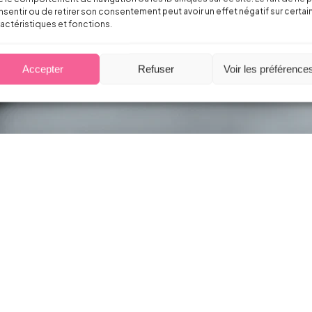
sentir ou de retirer son consentement peut avoir un effet négatif sur certai
actéristiques et fonctions.
Accepter
Refuser
Voir les préférence