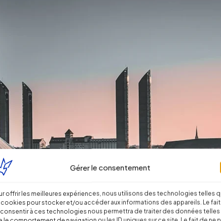
Gérer le consentement
r offrir les meilleures expériences, nous utilisons des technologies telles 
 cookies pour stocker et/ou accéder aux informations des appareils. Le fait
consentir à ces technologies nous permettra de traiter des données telles
 le comportement de navigation ou les ID uniques sur ce site. Le fait de ne 