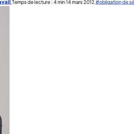
avail
Temps de lecture : 4 min
14 mars 2012
#obligation de s