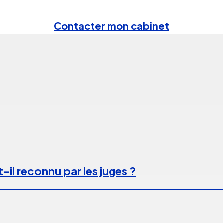
Contacter mon cabinet
-il reconnu par les juges ?