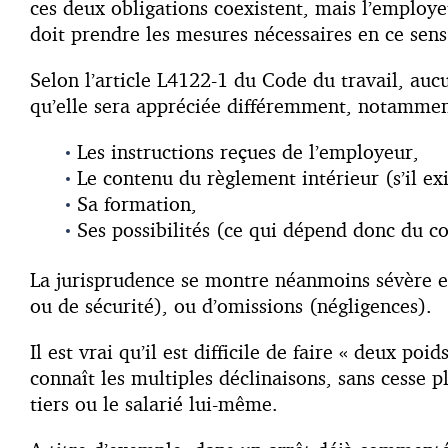
ces deux obligations coexistent, mais l’employeu
doit prendre les mesures nécessaires en ce sens
Selon l’article L4122-1 du Code du travail, auc
qu’elle sera appréciée différemment, notamment
Les instructions reçues de l’employeur,
Le contenu du règlement intérieur (s’il exi
Sa formation,
Ses possibilités (ce qui dépend donc du c
La jurisprudence se montre néanmoins sévère et r
ou de sécurité), ou d’omissions (négligences).
Il est vrai qu’il est difficile de faire « deux p
connaît les multiples déclinaisons, sans cesse p
tiers ou le salarié lui-même.