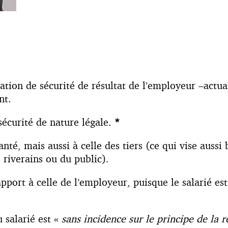
ation de sécurité de résultat de l’employeur –actuali
nt.
sécurité de nature légale.
*
 santé, mais aussi à celle des tiers (ce qui vise auss
 riverains ou du public).
rapport à celle de l’employeur, puisque le salarié 
u salarié est «
sans incidence sur le principe de la 