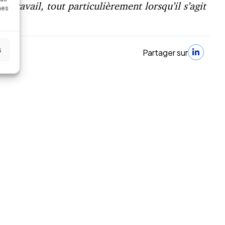
 travail, tout particulièrement lorsqu’il s’agit
nes
s
Partager sur