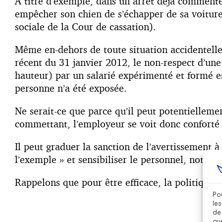
A titre d’exemple, dans un arrêt déjà commenté 
empêcher son chien de s’échapper de sa voiture 
sociale de la Cour de cassation).
Même en-dehors de toute situation accidentelle,
récent du 31 janvier 2012, le non-respect d’une
hauteur) par un salarié expérimenté et formé e
personne n’a été exposée.
Ne serait-ce que parce qu’il peut potentiellemen
commettant, l’employeur se voit donc conforté d
Il peut graduer la sanction de l’avertissement 
l’exemple » et sensibiliser le personnel, notamm
Rappelons que pour être efficace, la politique d
Pou
les
de 
que