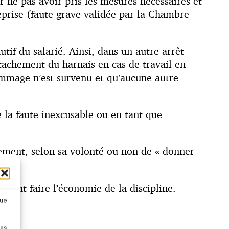
 ne pas avoir pris les mesures nécessaires et
eprise (faute grave validée par la Chambre
if du salarié. Ainsi, dans un autre arrêt
étachement du harnais en cas de travail en
ommage n’est survenu et qu’aucune autre
e la faute inexcusable ou en tant que
quement, selon sa volonté ou non de « donner
 peut faire l’économie de la discipline.
que
pas