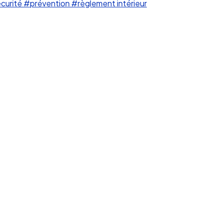
écurité
#prévention
#règlement intérieur