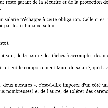
r reste garant de la sécurité et de la protection de
.
un salarié n’échappe à cette obligation. Celle-ci e
 par les tribunaux, selon :
ste),
ontexte, de la nature des tâches à accomplir, des m
etient le comportement fautif du salarié, qu’il s’a
oids, deux mesures », c’est-à-dire imposer d’un côté 
lus nombreuses) et de l’autre, de tolérer des caren