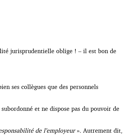
té jurisprudentielle oblige ! – il est bon de
i bien ses collègues que des personnels
est subordonné et ne dispose pas du pouvoir de
responsabilité de l’employeur
». Autrement dit,