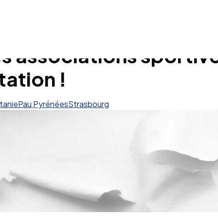
associations sportives 
ation !
tanie
Pau Pyrénées
Strasbourg