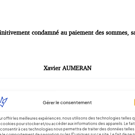
 définitivement condamné au paiement des sommes, sa
Xavier AUMERAN
Gérer le consentement
r offrir les meilleures expériences, nous utilisons des technologies telles 
 cookies pour stocker et/ou accéder aux informations des appareils. Le fait
consentir à ces technologies nous permettra de traiter des données telles
 le comportement de navigation ou les ID uniques sur ce site. Le fait de ne 