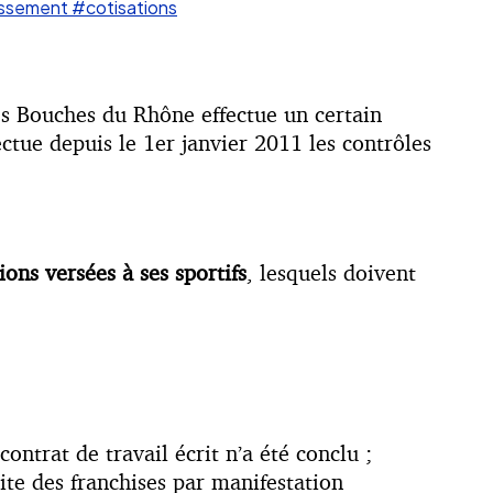
ssement
#cotisations
des Bouches du Rhône effectue un certain
ctue depuis le 1er janvier 2011 les contrôles
ons versées à ses sportifs
, lesquels doivent
ntrat de travail écrit n’a été conclu ;
ite des franchises par manifestation