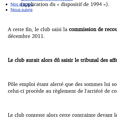
(application du « dispositif de 1994 »).
Nous suivre
A cette fin, le club saisi la
commission de recou
décembre 2011.
Le club aurait alors dû saisir le tribunal des aff
Pôle emploi étant alerté que des sommes lui s
celui-ci procède au règlement de l’arriéré de co
Le club conteste alors cette contrainte devant 