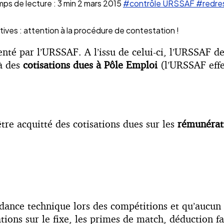
ps de lecture : 3 min
2 mars 2015
#contrôle URSSAF
#redre
ves : attention à la procédure de contestation !
igenté par l’URSSAF. A l’issu de celui-ci, l’URSSAF 
à des
cotisations dues à Pôle Emploi
(l’URSSAF effe
tre acquitté des cotisations dues sur les
rémunérati
dance technique lors des compétitions et qu’aucun co
tions sur le fixe, les primes de match, déduction fa