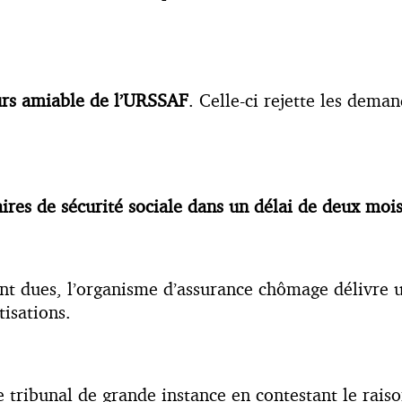
rs amiable de l’URSSAF
. Celle-ci rejette les dema
aires de sécurité sociale dans un délai de deux mois. 
ont dues, l’organisme d’assurance chômage délivre
tisations.
le tribunal de grande instance en contestant le rai