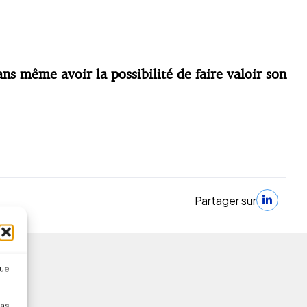
ns même avoir la possibilité de faire valoir son
Partager sur
que
pas