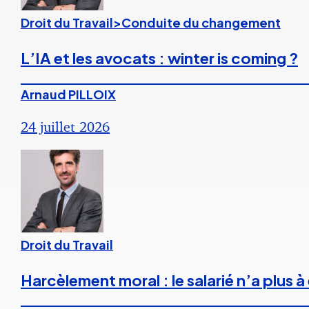
Droit du Travail>Conduite du changement
L’IA et les avocats : winter is coming ?
Arnaud PILLOIX
24 juillet 2026
Droit du Travail
Harcèlement moral : le salarié n’a plus