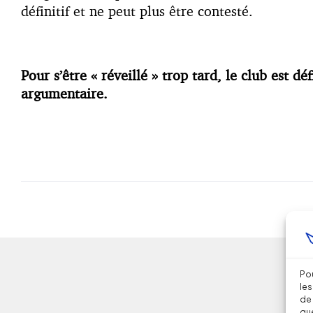
définitif et ne peut plus être contesté.
Pour s’être « réveillé » trop tard, le club est
argumentaire.
Pou
les
de 
que