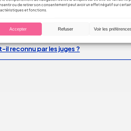
sentir ou de retirer son consentement peut avoir un effet négatif sur certai
actéristiques et fonctions.
Accepter
Refuser
Voir les préférence
-il reconnu par les juges ?