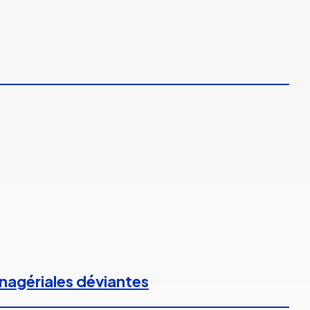
anagériales déviantes