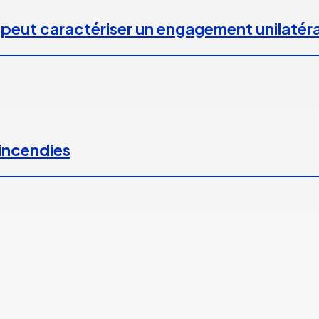
 peut caractériser un engagement unilatéra
 incendies