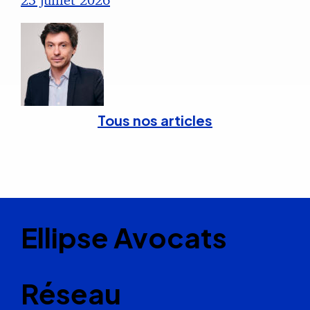
Tous nos articles
Ellipse Avocats
Réseau