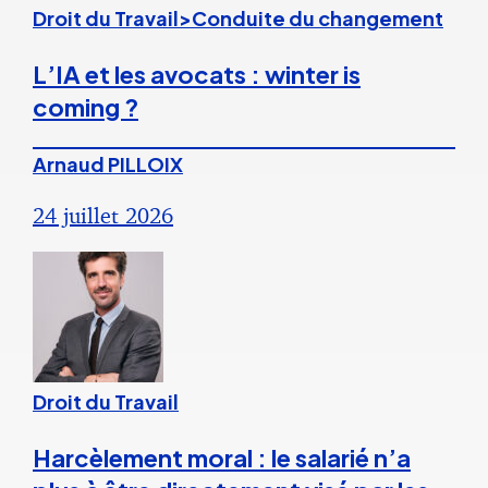
Droit du Travail>Conduite du changement
L’IA et les avocats : winter is
coming ?
Arnaud PILLOIX
24 juillet 2026
Droit du Travail
Harcèlement moral : le salarié n’a