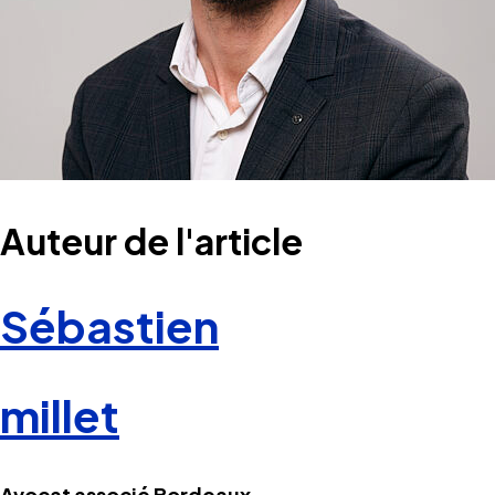
Auteur de l'article
Sébastien
millet
Avocat associé Bordeaux