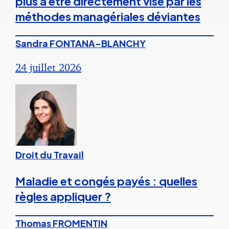
plus à être directement visé par les
méthodes managériales déviantes
Sandra FONTANA-BLANCHY
24 juillet 2026
Droit du Travail
Maladie et congés payés : quelles
règles appliquer ?
Thomas FROMENTIN