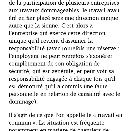
de la participation de plusieurs entreprises
aux travaux dommageables, le travail avait
été en fait placé sous une direction unique
autre que la sienne. C’est alors à
l’entreprise qui exerce cette direction
unique qu’il revient d’assumer la
responsabilité (avec toutefois une réserve :
l’employeur ne peut toutefois s’exonérer
complètement de son obligation de
sécurité, qui est générale, et peut voir sa
responsabilité engagée à chaque fois qu’il
est démontré qu’il a commis une faute
personnelle en relation de causalité avec le
dommage).
Il s’agit de ce que l’on appelle le « travail en
commun ». La situation est fréquente
notamment en matière de chantiers de