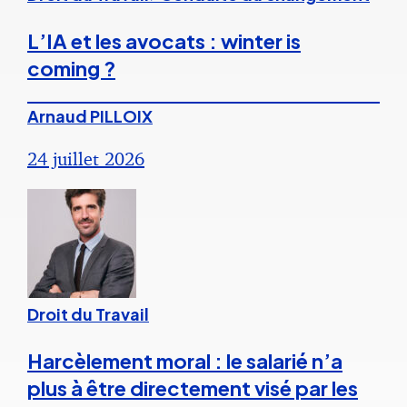
L’IA et les avocats : winter is
coming ?
Arnaud PILLOIX
24 juillet 2026
Droit du Travail
Harcèlement moral : le salarié n’a
plus à être directement visé par les