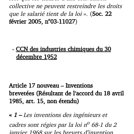
collective ne peuvent restreindre les droits
que le salarié tient de la loi
». (
Soc. 22
février 2005, n°03-11027
)
CCN des industries chimiques du 30
décembre 1952
Article 17 nouveau –
Inventions
brevetées
(Résultant de l’accord du 18 avril
1985, art. 15, non étendu)
«
1 –
Les inventions des ingénieurs et
o
cadres sont régies par la loi n
68-1 du 2
janvier 1968 sur les brevets d’invention,