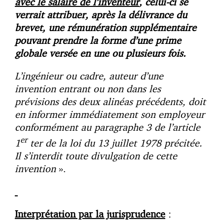
avec le salaire de l’inventeur
, celui-ci se
verrait attribuer, après la délivrance du
brevet, une rémunération supplémentaire
pouvant prendre la forme d’une prime
globale versée en une ou plusieurs fois.
L’ingénieur ou cadre, auteur d’une
invention entrant ou non dans les
prévisions des deux alinéas précédents, doit
en informer immédiatement son employeur
conformément au paragraphe 3 de l’article
er
1
ter de la loi du 13 juillet 1978 précitée.
Il s’interdit toute divulgation de cette
invention
».
Interprétation par la jurisprudence
: