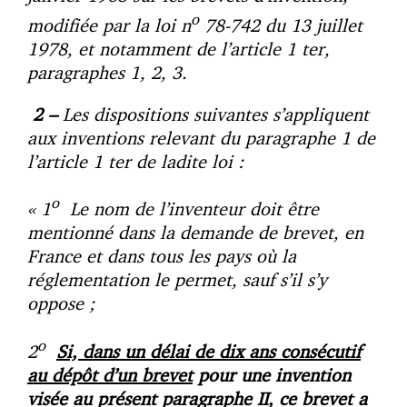
o
modifiée par la loi n
78-742 du 13 juillet
1978, et notamment de l’article 1 ter,
paragraphes 1, 2, 3.
2 –
Les dispositions suivantes s’appliquent
aux inventions relevant du paragraphe 1 de
l’article 1 ter de ladite loi :
o
« 1
Le nom de l’inventeur doit être
mentionné dans la demande de brevet, en
France et dans tous les pays où la
réglementation le permet, sauf s’il s’y
oppose ;
o
2
Si, dans un délai de dix ans consécutif
au dépôt d’un brevet
pour une invention
visée au présent paragraphe II, ce brevet a