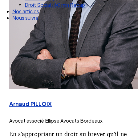
Droit Social : 60 min Recap’
Nos articles
Nous suivre
Arnaud PILLOIX
Avocat associé
Ellipse Avocats Bordeaux
En s’appropriant un droit au brevet qu’il ne