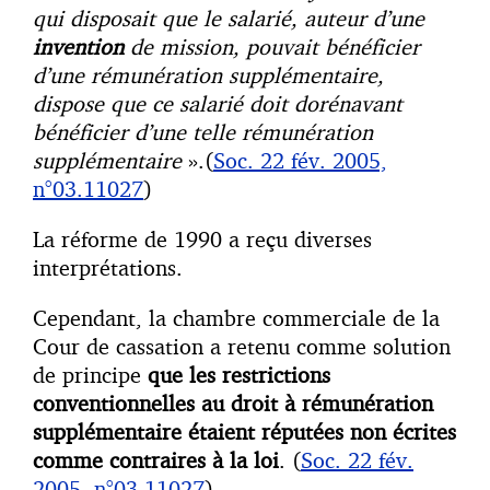
qui disposait que le salarié, auteur d’une
invention
de mission, pouvait bénéficier
d’une rémunération supplémentaire,
dispose que ce salarié doit dorénavant
bénéficier d’une telle rémunération
supplémentaire
».(
Soc. 22 fév. 2005,
n°03.11027
)
La réforme de 1990 a reçu diverses
interprétations.
Cependant, la chambre commerciale de la
Cour de cassation a retenu comme solution
de principe
que les restrictions
conventionnelles au droit à rémunération
supplémentaire étaient réputées non écrites
comme contraires à la loi
. (
Soc. 22 fév.
2005, n°03.11027
)