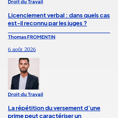
Droit du Travail
Licenciement verbal : dans quels cas
est-il reconnu par les juges ?
Thomas FROMENTIN
6 août 2026
Droit du Travail
La répétition du versement d’une
prime peut caractériser un