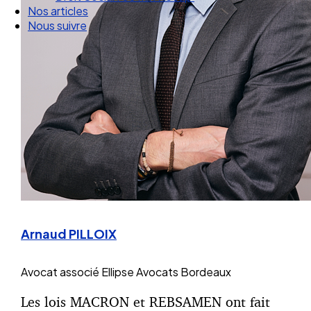
Droit Social : 60 min Recap’
Nos articles
Nous suivre
Arnaud PILLOIX
Avocat associé
Ellipse Avocats Bordeaux
Les lois MACRON et REBSAMEN ont fait