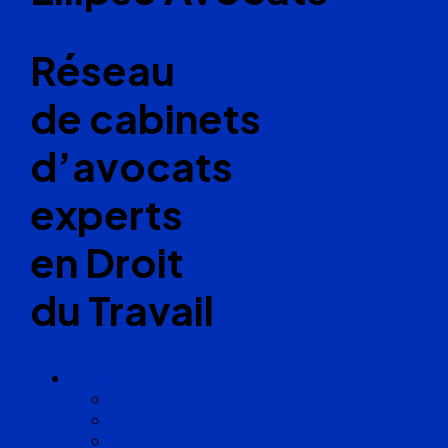
Réseau
de cabinets
d’avocats
experts
en Droit
du Travail
Cabinets
Angoulême
Bayonne
Bordeaux