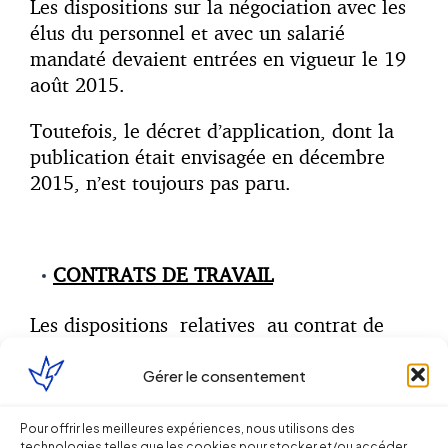
Les dispositions sur la négociation avec les
élus du personnel et avec un salarié
mandaté devaient entrées en vigueur le 19
août 2015.
Toutefois, le décret d’application, dont la
publication était envisagée en décembre
2015, n’est toujours pas paru.
CONTRATS DE TRAVAIL
Les dispositions relatives au contrat de
professionnalisation sont entrées en vigueur
le 19 aout 2015 :
Décret n° 2016-95 du
Gérer le consentement
01/02/2016
Pour offrir les meilleures expériences, nous utilisons des
technologies telles que les cookies pour stocker et/ou accéder