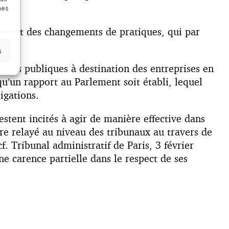
nes
ence et des changements de pratiques, qui par
s
iques publiques à destination des entreprises en
qu’un rapport au Parlement soit établi, lequel
igations.
estent incités à agir de manière effective dans
tre relayé au niveau des tribunaux au travers de
f. Tribunal administratif de Paris, 3 février
ne carence partielle dans le respect de ses