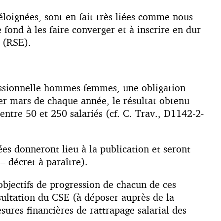
éloignées, sont en fait très liées comme nous
fond à les faire converger et à inscrire en dur
s (RSE).
fessionnelle hommes-femmes, une obligation
1er mars de chaque année, le résultat obtenu
entre 50 et 250 salariés (cf. C. Trav., D1142-2-
ées donneront lieu à la publication et seront
– décret à paraître).
 objectifs de progression de chacun de ces
nsultation du CSE (à déposer auprès de la
ures financières de rattrapage salarial des