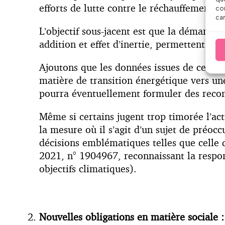
efforts de lutte contre le réchauffement c
con
car
L’objectif sous-jacent est que la démarche
addition et effet d’inertie, permettent d’ac
Ajoutons que les données issues de ces bil
matière de transition énergétique vers une
pourra éventuellement formuler des recom
Même si certains jugent trop timorée l’act
la mesure où il s’agit d’un sujet de préoc
décisions emblématiques telles que celle qu
2021, n° 1904967, reconnaissant la respons
objectifs climatiques).
Nouvelles obligations en matière sociale :