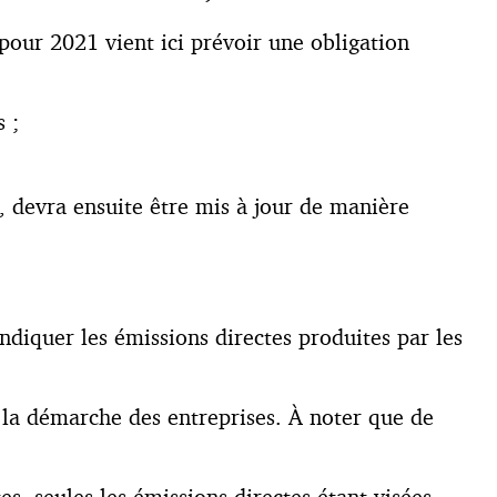
 pour 2021 vient ici prévoir une obligation
 ;
ue, devra ensuite être mis à jour de manière
 indiquer les émissions directes produites par les
er la démarche des entreprises. À noter que de
es, seules les émissions directes étant visées