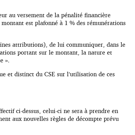
eur au versement de la pénalité financière
e montant est plafonné à 1 % des rémunérations
eines attributions), de lui communiquer, dans le
mations portant sur le montant, la nature et
e ».
e et distinct du CSE sur l’utilisation de ces
.
ectif ci-dessus, celui-ci ne sera à prendre en
ément aux nouvelles règles de décompte prévu