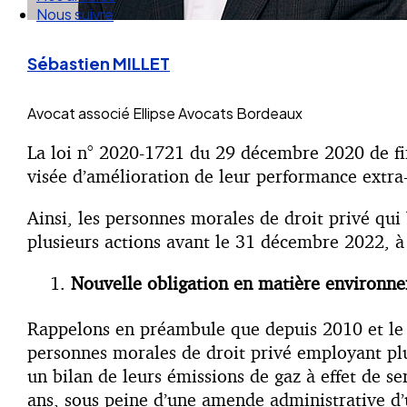
Nos articles
Nous suivre
Sébastien MILLET
Avocat associé
Ellipse Avocats Bordeaux
La loi n° 2020-1721 du 29 décembre 2020 de fin
visée d’amélioration de leur performance extra
Ainsi, les personnes morales de droit privé qui 
plusieurs actions avant le 31 décembre 2022, à 
Nouvelle obligation en matière environne
Rappelons en préambule que depuis 2010 et le G
personnes morales de droit privé employant plu
un bilan de leurs émissions de gaz à effet de s
ans, sous peine d’une amende administrative d’