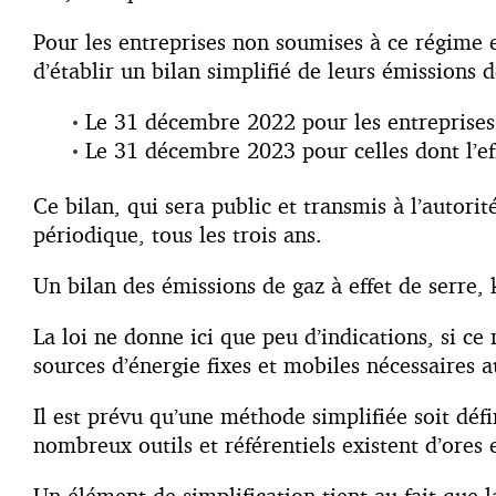
Pour les entreprises non soumises à ce régime e
d’établir un bilan simplifié de leurs émissions d
Le 31 décembre 2022 pour les entreprises d
Le 31 décembre 2023 pour celles dont l’eff
Ce bilan, qui sera public et transmis à l’autori
périodique, tous les trois ans.
Un bilan des émissions de gaz à effet de serre,
La loi ne donne ici que peu d’indications, si ce 
sources d’énergie fixes et mobiles nécessaires au
Il est prévu qu’une méthode simplifiée soit défi
nombreux outils et référentiels existent d’ores
Un élément de simplification tient au fait que la