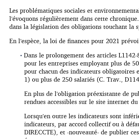
Les problématiques sociales et environnementale
l’évoquons régulièrement dans cette chronique. 
dans la législation des obligations touchant la 
En l’espèce, la loi de finances pour 2021 prévo
Dans le prolongement des articles L1142-8
pour les entreprises employant plus de 50
pour chacun des indicateurs obligatoires e
1) ou plus de 250 salariés (C. Trav., D114
En plus de l’obligation préexistante de pub
rendues accessibles sur le site internet du
Lorsqu’en outre les indicateurs sont infér
indicateurs, par accord collectif ou à déf
DIRECCTE), et -nouveauté- de publier ces o