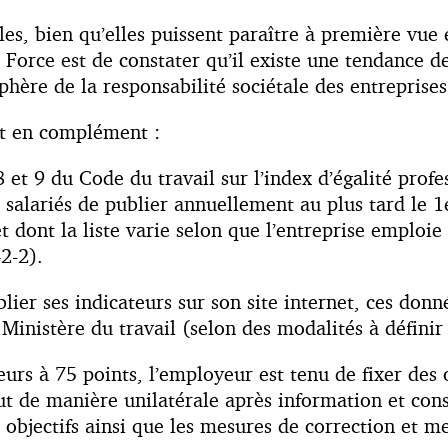
s, bien qu’elles puissent paraître à première vue 
Force est de constater qu’il existe une tendance de 
sphère de la responsabilité sociétale des entreprise
it en complément :
 et 9 du Code du travail sur l’index d’égalité pro
 salariés de publier annuellement au plus tard le 
t dont la liste varie selon que l’entreprise emploie 
2-2).
lier ses indicateurs sur son site internet, ces donn
 Ministère du travail (selon des modalités à définir 
ieurs à 75 points, l’employeur est tenu de fixer des
aut de manière unilatérale après information et co
bjectifs ainsi que les mesures de correction et mes