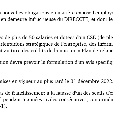
es nouvelles obligations en matière expose l’employ
se en demeure infructueuse du DIRECCTE, et dont l
.
es de plus de 50 salariés et dotées d’un CSE (de pl
orientations stratégiques de l’entreprise, des infor
nt au titre des crédits de la mission « Plan de relanc
nion devra prévoir la formulation d’un avis spécifiqu
 mises en vigueur au plus tard le 31 décembre 2022
 de franchissement à la hausse d’un des seuils d’eff
sé pendant 5 années civiles consécutives, conform
-1).