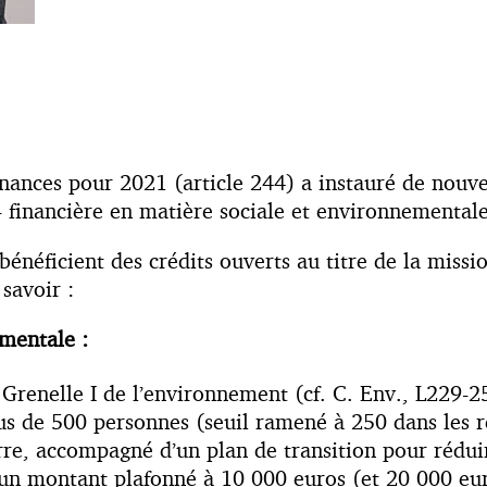
ances pour 2021 (article 244) a instauré de nouvel
- financière en matière sociale et environnementale
bénéficient des crédits ouverts au titre de la missi
savoir :
mentale :
renelle I de l’environnement (cf. C. Env., L229-25
s de 500 personnes (seuil ramené à 250 dans les r
erre, accompagné d’un plan de transition pour réduir
un montant plafonné à 10 000 euros (et 20 000 eur