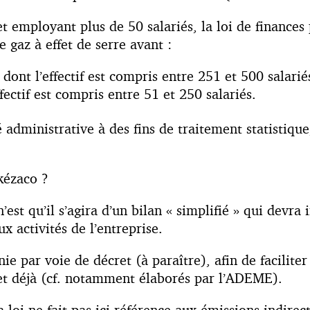
t employant plus de 50 salariés, la loi de finances
e gaz à effet de serre avant :
ont l’effectif est compris entre 251 et 500 salariés
ectif est compris entre 51 et 250 salariés.
té administrative à des fins de traitement statistiq
 kézaco ?
n’est qu’il s’agira d’un bilan « simplifié » qui devra
x activités de l’entreprise.
nie par voie de décret (à paraître), afin de facilit
 et déjà (cf. notamment élaborés par l’ADEME).
 loi ne fait pas ici référence aux émissions indirect