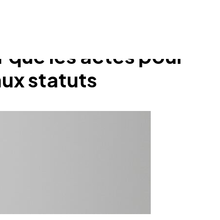
r que les actes pour
aux statuts