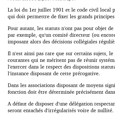
La loi du 1
er
juillet 1901 et le code civil local
qui doit permettre de fixer les grands principe
Pour autant, les statuts n’ont pas pour objet de 
par exemple, qu’un comité directeur (ou encore 
imposant alors des décisions collégiales réguliè
Il n’est ainsi pas rare que sur certains sujets,
courantes qui ne méritent pas de réunir systéma
l’exercer dans le respect des dispositions statu
l’instance disposant de cette prérogative.
Dans les associations disposant de moyens signif
fonction doit être déterminée précisément dans
A défaut de disposer d’une délégation respectan
seront entachés d’irrégularités voire de nullit