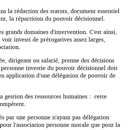
dans la rédaction des statuts, document essentiel
t, la répartition du pouvoir décisionnel.
les grands domaines d’intervention. C’est ainsi,
voir investi de prérogatives assez larges,
ociation.
ée, dirigeant ou salarié, prenne des décisions
 personne investie du pouvoir décisionnel doit
 en application d’une délégation de pouvoir de
 la gestion des ressources humaines : cette
compétent.
nés par une personne n’ayant pas délégation
n pour l’association personne morale que pour la