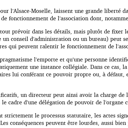
 pour l’Alsace-Moselle, laissent une grande liberté 
s de fonctionnement de l’association dont, notammen
tout prévoir dans les détails, mais plutôt de fixer 
un conseil d’administration ou un bureau) peut se 
res qui peuvent ralentir le fonctionnement de l’ass
 le pragmatisme l’emporte et qu’une personne identifi
tiquement une instance collégiale. Dans ce cas, la
taires lui conférant ce pouvoir propre ou, à défaut,
icatifs, un directeur peut ainsi avoir la charge de
 le cadre d’une délégation de pouvoir de l’organe 
t strictement le processus statutaire, les actes sig
é. Les conséquences peuvent être lourdes, aussi bie