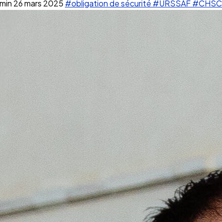
 min
26 mars 2025
#obligation de sécurité
#URSSAF
#CHSC