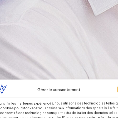
Gérer le consentement
r offrir les meilleures expériences, nous utilisons des technologies telles 
 cookies pour stocker et/ou accéder aux informations des appareils. Le fait
consentir à ces technologies nous permettra de traiter des données telles
 le comportement de navigation ou les ID uniques sur ce site. Le fait de ne 