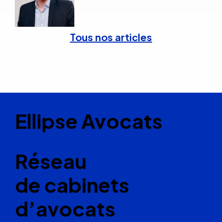
Tous nos articles
Ellipse Avocats
Réseau
de cabinets
d’avocats