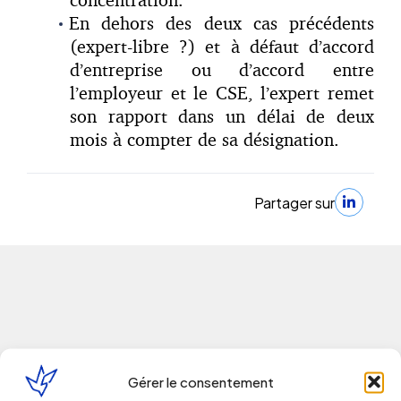
En dehors des deux cas précédents
(expert-libre ?) et à défaut d’accord
d’entreprise ou d’accord entre
l’employeur et le CSE, l’expert remet
son rapport dans un délai de deux
mois à compter de sa désignation.
Partager sur
Continuer la lecture
Gérer le consentement