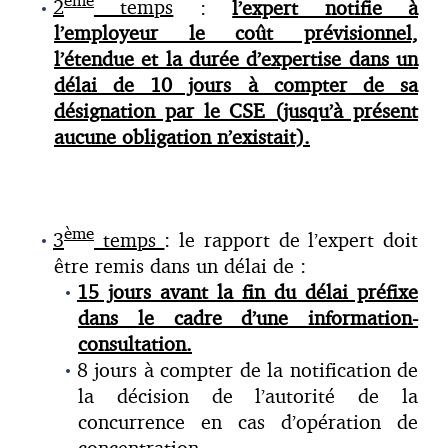
ème
2
temps
:
l’expert notifie à
l’employeur le coût prévisionnel,
l’étendue et la durée d’expertise dans un
délai de 10 jours à compter de sa
désignation par le CSE (jusqu’à présent
aucune obligation n’existait).
ème
3
temps
: le rapport de l’expert doit
être remis dans un délai de :
15 jours avant la fin du délai préfixe
dans le cadre d’une information-
consultation.
8 jours à compter de la notification de
la décision de l’autorité de la
concurrence en cas d’opération de
concentration.