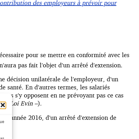
ontribution des employeurs à prévoir pour
cessaire pour se mettre en conformité avec les
aura pas fait l’objet d’un arrêté d’extension.
ne décision unilatérale de l’employeur, d’un
de santé. En d’autres termes, les salariés
yeurs s’y opposent en ne prévoyant pas ce cas
ite Loi Evin –
).
de l’année 2016, d’un arrêté d’extension de
que
pas