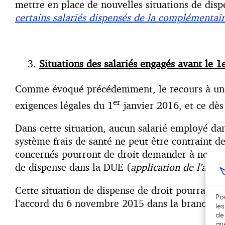
mettre en place de nouvelles situations de dispe
certains salariés dispensés de la complémentair
Situations des salariés engagés avant le 1
Comme évoqué précédemment, le recours à une d
er
exigences légales du 1
janvier 2016, et ce dès
Dans cette situation, aucun salarié employé dans
système frais de santé ne peut être contraint de
concernés pourront de droit demander à ne pas 
de dispense dans la DUE (
application de l’arti
Cette situation de dispense de droit pourrait ê
Pou
l’accord du 6 novembre 2015 dans la branche d
les
de 
que