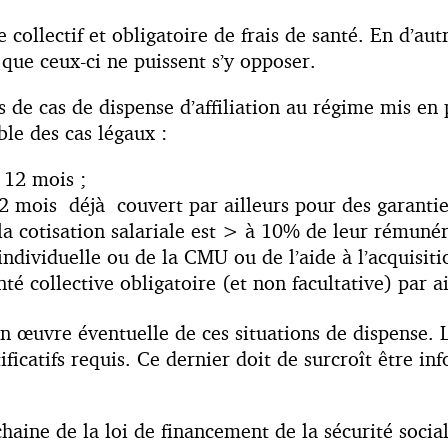
ollectif et obligatoire de frais de santé. En d’autr
s que ceux-ci ne puissent s’y opposer.
e cas de dispense d’affiliation au régime mis en pl
le des cas légaux :
 12 mois ;
12 mois déjà couvert par ailleurs pour des garanti
 la cotisation salariale est > à 10% de leur rémunér
 individuelle ou de la CMU ou de l’aide à l’acquisit
té collective obligatoire (et non facultative) par ai
e en œuvre éventuelle de ces situations de dispense.
tificatifs requis. Ce dernier doit de surcroît être
ochaine de la loi de financement de la sécurité socia