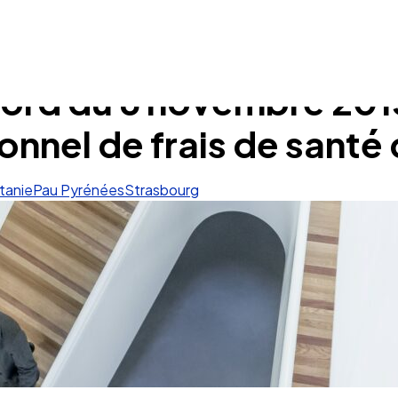
ord du 6 novembre 2015
nnel de frais de santé 
tanie
Pau Pyrénées
Strasbourg