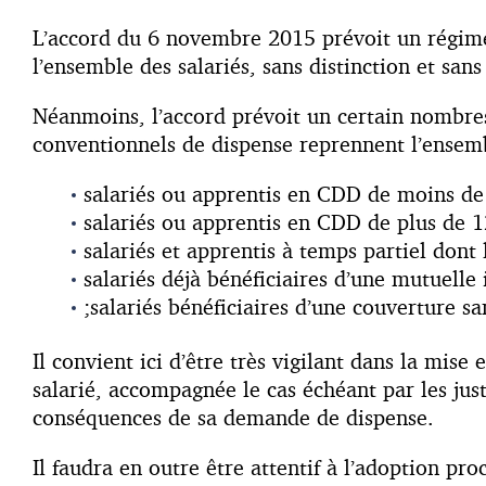
L’accord du 6 novembre 2015 prévoit un régime c
l’ensemble des salariés, sans distinction et san
Néanmoins, l’accord prévoit un certain nombres d
conventionnels de dispense reprennent l’ensemb
salariés ou apprentis en CDD de moins de
salariés ou apprentis en CDD de plus de 
salariés et apprentis à temps partiel dont
salariés déjà bénéficiaires d’une mutuelle
;salariés bénéficiaires d’une couverture san
Il convient ici d’être très vigilant dans la mis
salarié, accompagnée le cas échéant par les jus
conséquences de sa demande de dispense.
Il faudra en outre être attentif à l’adoption pr