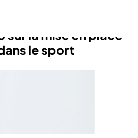
 sur la mise en place
dans le sport