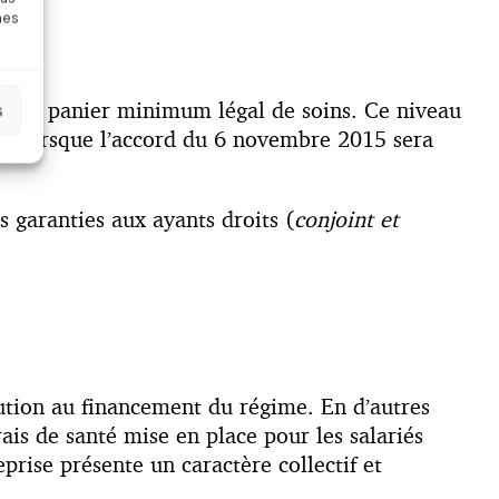
nes
eur au panier minimum légal de soins. Ce niveau
s
che lorsque l’accord du 6 novembre 2015 sera
s garanties aux ayants droits (
conjoint et
bution au financement du régime. En d’autres
is de santé mise en place pour les salariés
prise présente un caractère collectif et