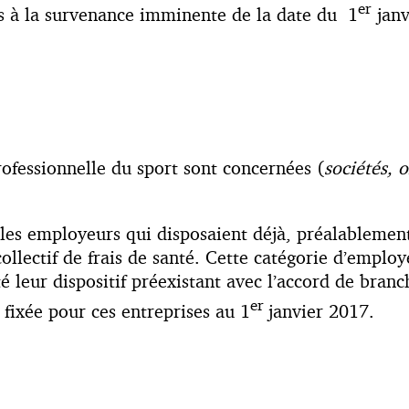
er
és à la survenance imminente de la date du 1
janv
rofessionnelle du sport sont concernées (
sociétés, 
les employeurs qui disposaient déjà, préalablement 
lectif de frais de santé. Cette catégorie d’employe
é leur dispositif préexistant avec l’accord de bran
er
fixée pour ces entreprises au 1
janvier 2017.