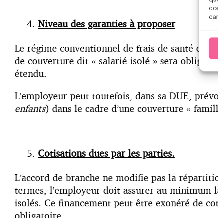
con
car
Niveau des garanties à proposer
Le régime conventionnel de frais de santé défi
de couverture dit « salarié isolé » sera oblig
étendu.
L’employeur peut toutefois, dans sa DUE, prévoi
enfants
) dans le cadre d’une couverture « famill
Cotisations dues par les parties.
L’accord de branche ne modifie pas la répartiti
termes, l’employeur doit assurer au minimum la
isolés. Ce financement peut être exonéré de coti
obligatoire.