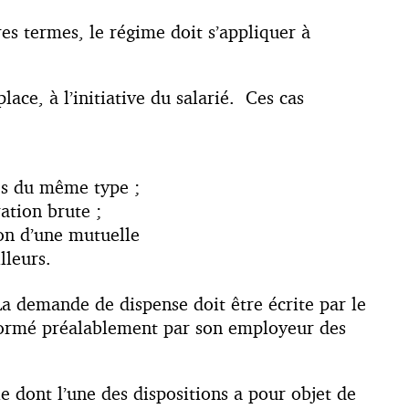
es termes, le régime doit s’appliquer à
ace, à l’initiative du salarié. Ces cas
es du même type ;
ation brute ;
ion d’une mutuelle
lleurs.
 La demande de dispense doit être écrite par le
 informé préalablement par son employeur des
le dont l’une des dispositions a pour objet de