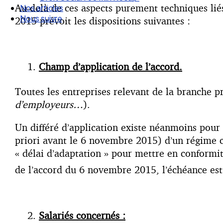
Au-delà de ces aspects purement techniques li
Nos articles
Nous suivre
2015 prévoit les dispositions suivantes :
Champ d’application de l’accord.
Toutes les entreprises relevant de la branche p
d’employeurs…
).
Un différé d’application existe néanmoins pour 
priori avant le 6 novembre 2015) d’un régime col
« délai d’adaptation » pour mettre en conformit
de l’accord du 6 novembre 2015, l’échéance est 
Salariés concernés :