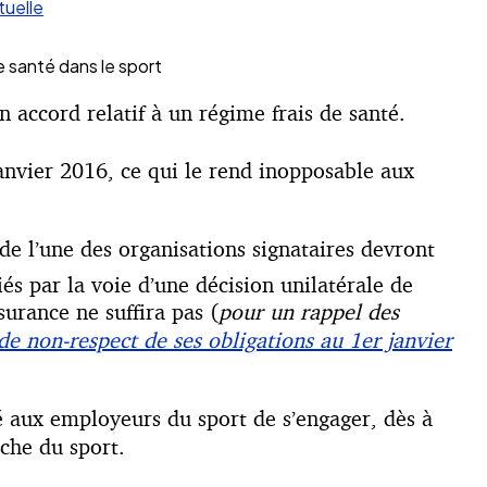
uelle
e santé dans le sport
 accord relatif à un régime frais de santé.
anvier 2016, ce qui le rend inopposable aux
e l’une des organisations signataires devront
és par la voie d’une décision unilatérale de
urance ne suffira pas (
pour un rappel des
de non-respect de ses obligations au 1er janvier
lé aux employeurs du sport de s’engager, dès à
nche du sport.