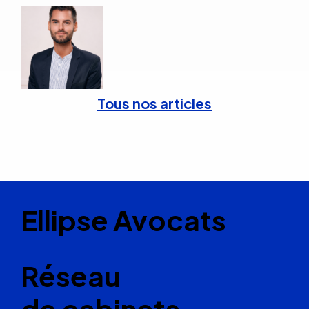
Tous nos articles
Ellipse Avocats
Réseau
de cabinets