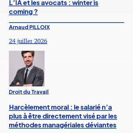
L’IA et les avocats : winter is
coming ?
Arnaud PILLOIX
24 juillet 2026
Droit du Travail
Harcèlement moral : le salarié n’a
plus à être directement visé par les
méthodes managériales déviantes