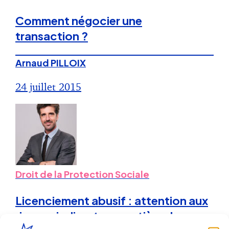
Comment négocier une
transaction ?
Arnaud PILLOIX
24 juillet 2015
Droit de la Protection Sociale
Licenciement abusif : attention aux
risques indirects en matière de