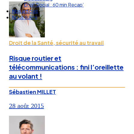
Droit Social : 60 min Recap’
Nos articles
Nous suivre
Droit de la Santé, sécurité au travail
Risque routier et
télécommunications : fini l’oreillette
au volant !
Sébastien MILLET
28 août 2015