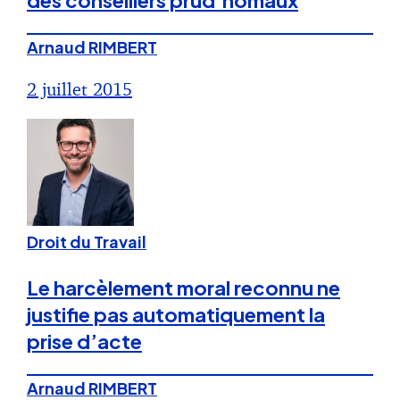
des conseillers prud’homaux
Arnaud RIMBERT
2 juillet 2015
Droit du Travail
Le harcèlement moral reconnu ne
justifie pas automatiquement la
prise d’acte
Arnaud RIMBERT