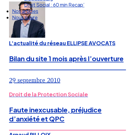
Droit Social : 60 min Recap’
Nos articles
Nous suivre
L'actualité du réseau ELLIPSE AVOCATS
Bilan du site 1 mois après l’ouverture
29 septembre 2010
Droit de la Protection Sociale
Faute inexcusable, préjudice
d’anxiété et QPC
Arnaud PILLOIX