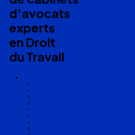
d’avocats
experts
en Droit
du Travail
Cabinets
Angoulême
Bayonne
Bordeaux
Cognac
Lille
Lyon
Marseille
Occitanie
Pyrénées