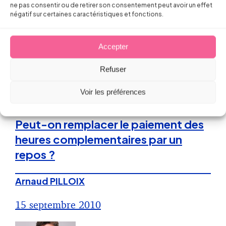
ne pas consentir ou de retirer son consentement peut avoir un effet
16 septembre 2010
négatif sur certaines caractéristiques et fonctions.
Accepter
Refuser
Voir les préférences
Droit du Travail
Peut-on remplacer le paiement des
heures complementaires par un
repos ?
Arnaud PILLOIX
15 septembre 2010