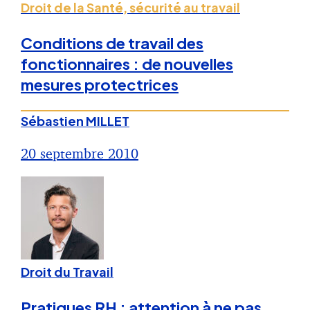
Droit de la Santé, sécurité au travail
Conditions de travail des
fonctionnaires : de nouvelles
mesures protectrices
Sébastien MILLET
20 septembre 2010
Droit du Travail
Pratiques RH : attention à ne pas